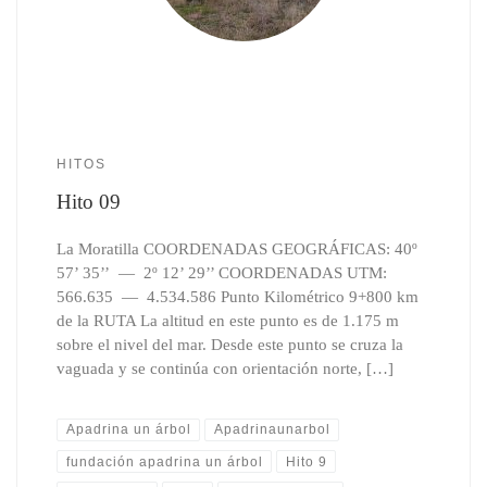
HITOS
Hito 09
La Moratilla COORDENADAS GEOGRÁFICAS: 40º
57’ 35’’ — 2º 12’ 29’’ COORDENADAS UTM:
566.635 — 4.534.586 Punto Kilométrico 9+800 km
de la RUTA La altitud en este punto es de 1.175 m
sobre el nivel del mar. Desde este punto se cruza la
vaguada y se continúa con orientación norte, […]
Apadrina un árbol
Apadrinaunarbol
fundación apadrina un árbol
Hito 9