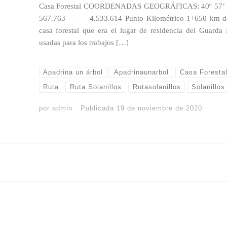
Casa Forestal COORDENADAS GEOGRÁFICAS: 40º 57
567.763 — 4.533.614 Punto Kilométrico 1+650 km de 
casa forestal que era el lugar de residencia del Guarda
usadas para los trabajos […]
Apadrina un árbol
Apadrinaunarbol
Casa Foresta
Ruta
Ruta Solanillos
Rutasolanillos
Solanillos
por
admin
Publicada
19 de noviembre de 2020