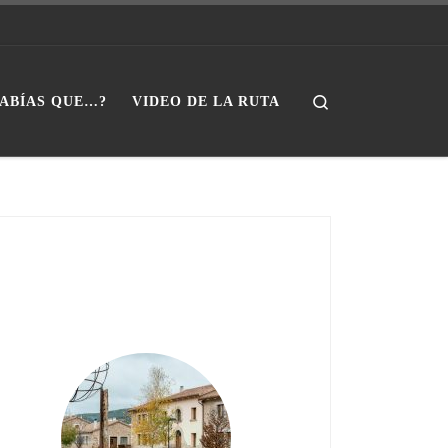
Search
SABÍAS QUE…?
VIDEO DE LA RUTA