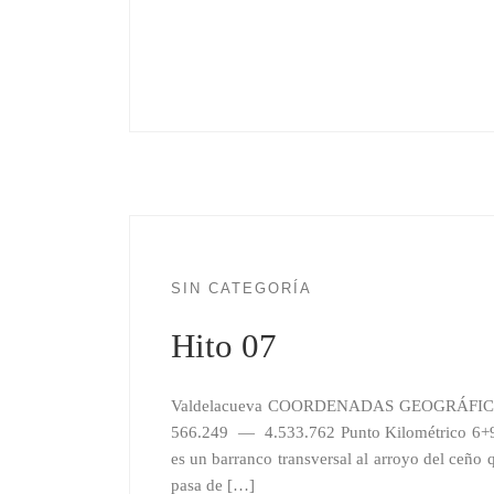
SIN CATEGORÍA
Hito 07
Valdelacueva COORDENADAS GEOGRÁFICA
566.249 — 4.533.762 Punto Kilométrico 6+9
es un barranco transversal al arroyo del ceño q
pasa de […]