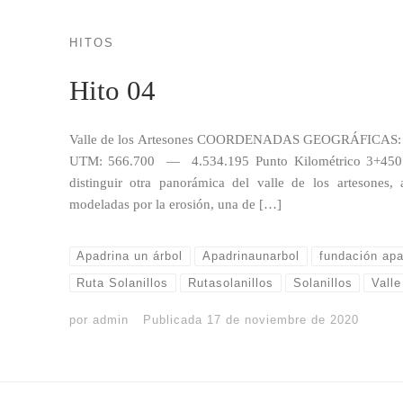
HITOS
Hito 04
Valle de los Artesones COORDENADAS GEOGRÁFICAS: 
UTM: 566.700 — 4.534.195 Punto Kilométrico 3+450 
distinguir otra panorámica del valle de los artesones, 
modeladas por la erosión, una de […]
Apadrina un árbol
Apadrinaunarbol
fundación apa
Ruta Solanillos
Rutasolanillos
Solanillos
Valle
por
admin
Publicada
17 de noviembre de 2020