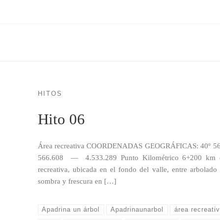
HITOS
Hito 06
Área recreativa COORDENADAS GEOGRÁFICAS: 40º 5
566.608 — 4.533.289 Punto Kilométrico 6+200 km d
recreativa, ubicada en el fondo del valle, entre arbolado
sombra y frescura en […]
Apadrina un árbol
Apadrinaunarbol
área recreati