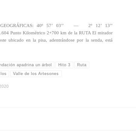
AS GEOGRÁFICAS: 40º 57’ 03’’ — 2º 12’ 13’’
Punto Kilométrico 2+700 km de la RUTA El mirador
ste ubicado en la pisa, adentrándose por la senda, está
ndación apadrina un árbol
Hito 3
Ruta
llos
Valle de los Artesones
2020