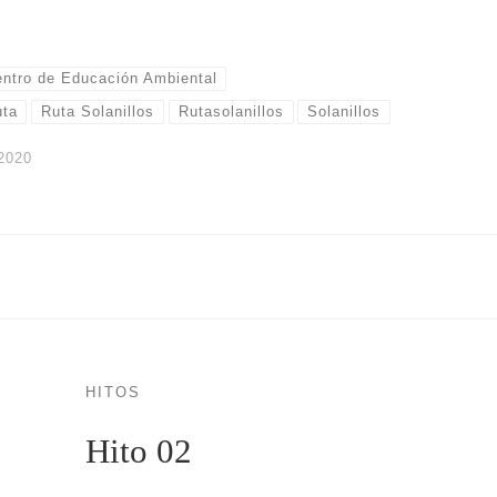
ntro de Educación Ambiental
uta
Ruta Solanillos
Rutasolanillos
Solanillos
2020
HITOS
Hito 02