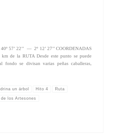
40º 57’ 22’’ — 2º 12’ 27’’ COORDENADAS
km de la RUTA Desde este punto se puede
al fondo se divisan varias peñas caballeras,
drina un árbol
Hito 4
Ruta
 de los Artesones