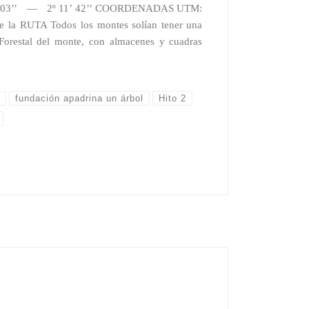
’ 03’’ — 2º 11’ 42’’ COORDENADAS UTM:
la RUTA Todos los montes solían tener una
 Forestal del monte, con almacenes y cuadras
l
fundación apadrina un árbol
Hito 2