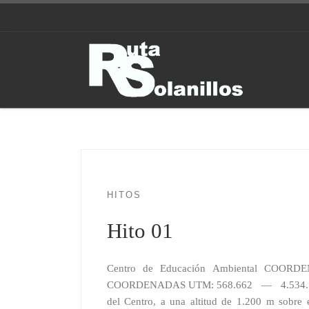
Saltar al contenido
HITOS
Hito 01
Centro de Educación Ambiental COORD
COORDENADAS UTM: 568.662 — 4.534.527 P
del Centro, a una altitud de 1.200 m sobre 