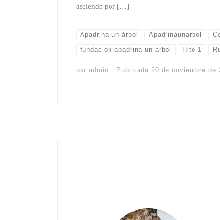
asciende por […]
Apadrina un árbol
Apadrinaunarbol
Ce
fundación apadrina un árbol
Hito 1
R
por
admin
Publicada
20 de noviembre de 